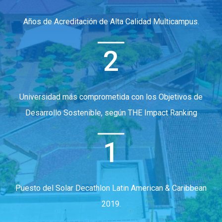
Años de Acreditación de Alta Calidad Multicampus.
2
Universidad más comprometida con los Objetivos de
Desarrollo Sostenible, según THE Impact Ranking
1
Puesto del Solar Decathlon Latin American & Caribbean
2019.